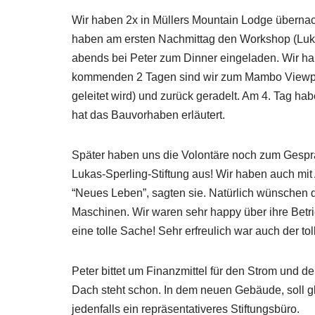
Wir haben 2x in Müllers Mountain Lodge überna
haben am ersten Nachmittag den Workshop (Luka
abends bei Peter zum Dinner eingeladen. Wir ha
kommenden 2 Tagen sind wir zum Mambo Viewpoin
geleitet wird) und zurück geradelt. Am 4. Tag ha
hat das Bauvorhaben erläutert.
Später haben uns die Volontäre noch zum Gesprä
Lukas-Sperling-Stiftung aus! Wir haben auch mit 
“Neues Leben”, sagten sie. Natürlich wünschen 
Maschinen. Wir waren sehr happy über ihre Betri
eine tolle Sache! Sehr erfreulich war auch der t
Peter bittet um Finanzmittel für den Strom und 
Dach steht schon. In dem neuen Gebäude, soll g
jedenfalls ein repräsentativeres Stiftungsbüro.