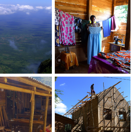
shop Schreinerei
Workshop Schreinerei