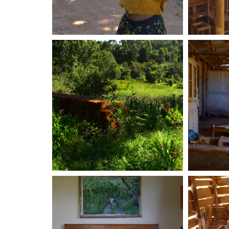
Landschaft
Peters Jüngste Tochter
Work