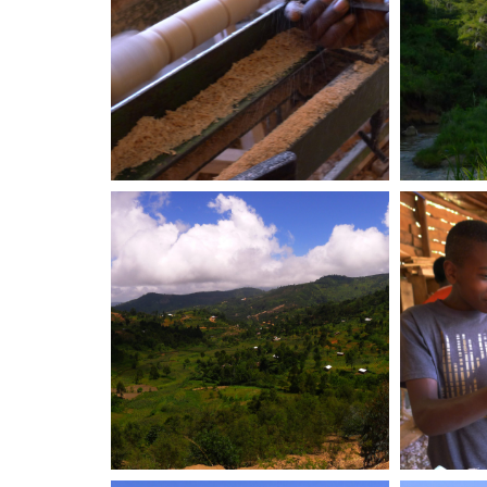
Grund
Landschaft
Pe
Workshop Schreinerei