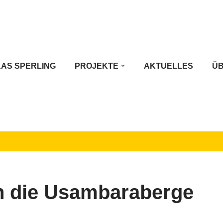
AS SPERLING
PROJEKTE
AKTUELLES
ÜB
in die Usambaraberge