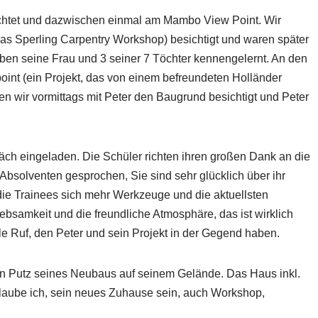
chtet und dazwischen einmal am Mambo View Point. Wir
s Sperling Carpentry Workshop) besichtigt und waren später
ben seine Frau und 3 seiner 7 Töchter kennengelernt. An den
t (ein Projekt, das von einem befreundeten Holländer
ben wir vormittags mit Peter den Baugrund besichtigt und Peter
ch eingeladen. Die Schüler richten ihren großen Dank an die
Absolventen gesprochen, Sie sind sehr glücklich über ihr
die Trainees sich mehr Werkzeuge und die aktuellsten
ebsamkeit und die freundliche Atmosphäre, das ist wirklich
olle Ruf, den Peter und sein Projekt in der Gegend haben.
den Putz seines Neubaus auf seinem Gelände. Das Haus inkl.
laube ich, sein neues Zuhause sein, auch Workshop,