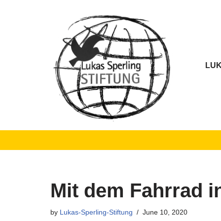
Skip
to
content
LUK
Mit dem Fahrrad 
by
Lukas-Sperling-Stiftung
June 10, 2020