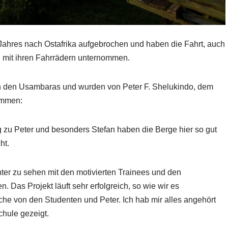
 Jahres nach Ostafrika aufgebrochen und haben die Fahrt, auch
l mit ihren Fahrrädern unternommen.
n den Usambaras und wurden von Peter F. Shelukindo, dem
ommen:
ug zu Peter und besonders Stefan haben die Berge hier so gut
ht.
enter zu sehen mit den motivierten Trainees und den
 Das Projekt läuft sehr erfolgreich, so wie wir es
che von den Studenten und Peter. Ich hab mir alles angehört
chule gezeigt.