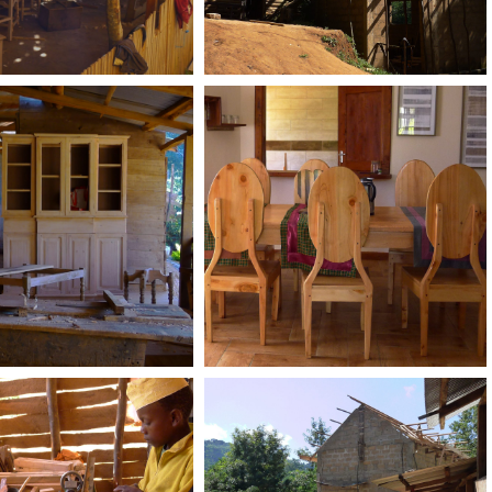
Landschaft
Workshop Schneiderei
shop Schreinerei
Workshop Neubau