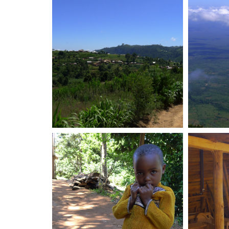
Landschaft
Work