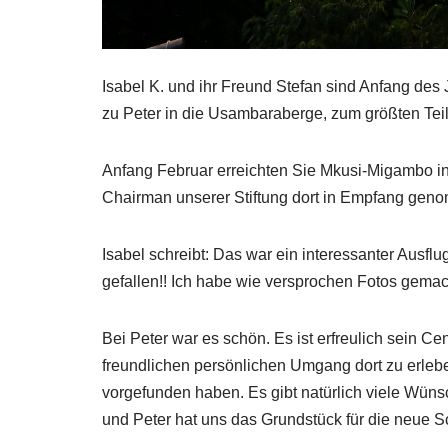
Isabel K. und ihr Freund Stefan sind Anfang des
zu Peter in die Usambaraberge, zum größten Tei
Anfang Februar erreichten Sie Mkusi-Migambo i
Chairman unserer Stiftung dort in Empfang gen
Isabel schreibt: Das war ein interessanter Ausfl
gefallen!! Ich habe wie versprochen Fotos gemac
Bei Peter war es schön. Es ist erfreulich sein C
freundlichen persönlichen Umgang dort zu erleben.
vorgefunden haben. Es gibt natürlich viele Wüns
und Peter hat uns das Grundstück für die neue S