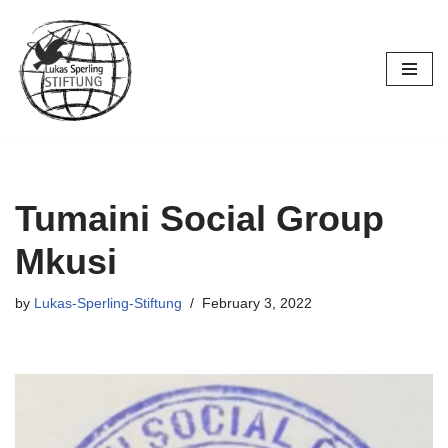
Skip
to
content
Tumaini Social Group
Mkusi
by
Lukas-Sperling-Stiftung
February 3, 2022